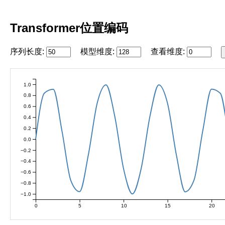
Transformer位置编码
序列长度:
模型维度:
查看维度:
1.0
0.8
0.6
0.4
0.2
0.0
−0.2
−0.4
−0.6
−0.8
−1.0
0
5
10
15
20