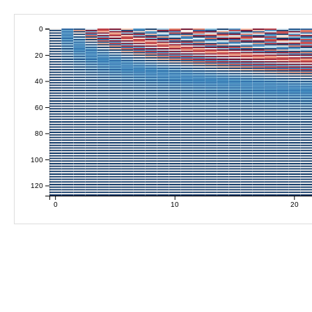
0
20
40
60
80
100
120
0
10
20